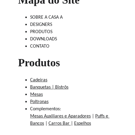
Mapa do Site
SOBRE A CASA A
DESIGNERS
PRODUTOS
DOWNLOADS
CONTATO
Produtos
Cadeiras
Banquetas | Bistrôs
Mesas
Poltronas
Complementos:
Mesas Auxiliares e Aparadores
 | 
Puffs e 
Bancos
 | 
Carros Bar 
| 
Espelhos